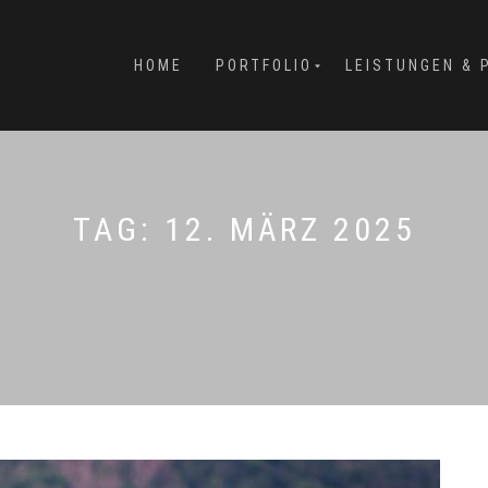
HOME
PORTFOLIO
LEISTUNGEN & 
TAG:
12. MÄRZ 2025