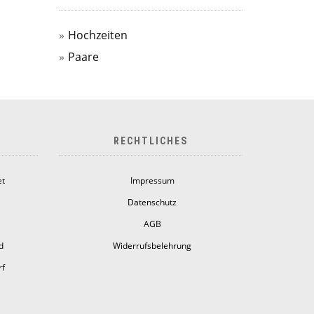
Hochzeiten
Paare
RECHTLICHES
et
Impressum
Datenschutz
AGB
d
Widerrufsbelehrung
rf