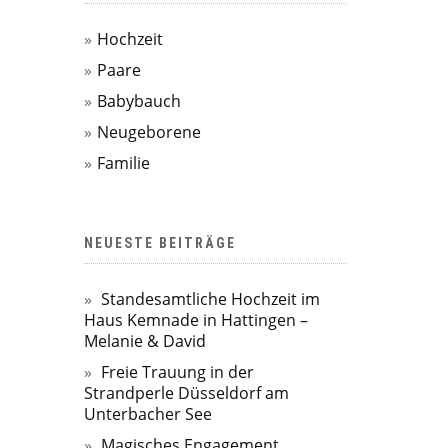
Hochzeit
Paare
Babybauch
Neugeborene
Familie
NEUESTE BEITRÄGE
Standesamtliche Hochzeit im
Haus Kemnade in Hattingen –
Melanie & David
Freie Trauung in der
Strandperle Düsseldorf am
Unterbacher See
Magisches Engagement