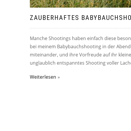
ZAUBERHAFTES BABYBAUCHSHOO
Manche Shootings haben einfach diese beso
bei meinem Babybauchshooting in der Abends
miteinander, und ihre Vorfreude auf ihr klei
unglaublich entspanntes Shooting voller Lac
Weiterlesen