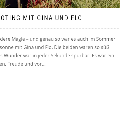
TING MIT GINA UND FLO
ndere Magie – und genau so war es auch im Sommer
onne mit Gina und Flo. Die beiden waren so süß
nes Wunder war in jeder Sekunde spürbar. Es war ein
hen, Freude und vor…