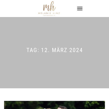
NAVIGATION
UMSCHALTEN
TAG:
12. MÄRZ 2024