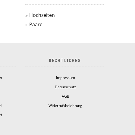
Hochzeiten
Paare
RECHTLICHES
et
Impressum
Datenschutz
AGB
d
Widerrufsbelehrung
rf