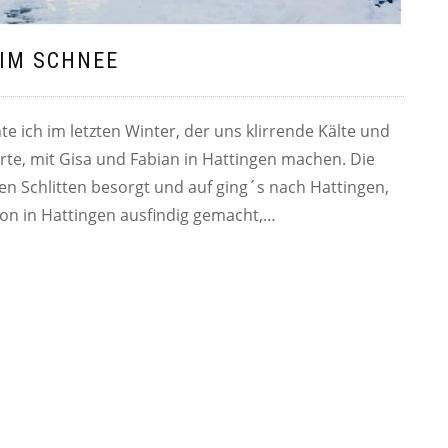
IM SCHNEE
e ich im letzten Winter, der uns klirrende Kälte und
rte, mit Gisa und Fabian in Hattingen machen. Die
en Schlitten besorgt und auf ging´s nach Hattingen,
tion in Hattingen ausfindig gemacht,…