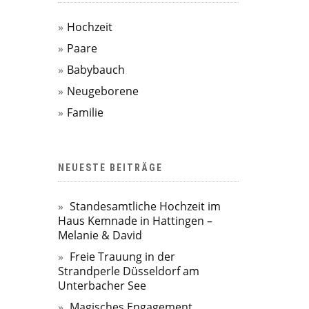
Hochzeit
Paare
Babybauch
Neugeborene
Familie
NEUESTE BEITRÄGE
Standesamtliche Hochzeit im
Haus Kemnade in Hattingen –
Melanie & David
Freie Trauung in der
Strandperle Düsseldorf am
Unterbacher See
Magisches Engagement