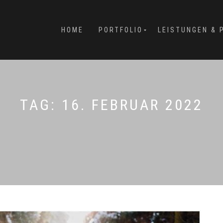
HOME
PORTFOLIO
LEISTUNGEN & 
TAG:
16. FEBRUAR 2022