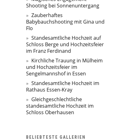
Shooting bei Sonnenuntergang
Zauberhaftes
Babybauchshooting mit Gina und
Flo
Standesamtliche Hochzeit auf
Schloss Berge und Hochzeitsfeier
im Franz Ferdinand
Kirchliche Trauung in Mülheim
und Hochzeitsfeier im
Sengelmannshof in Essen
Standesamtliche Hochzeit im
Rathaus Essen-Kray
Gleichgeschlechtliche
standesamtliche Hochzeit im
Schloss Oberhausen
BELIEBTESTE GALLERIEN